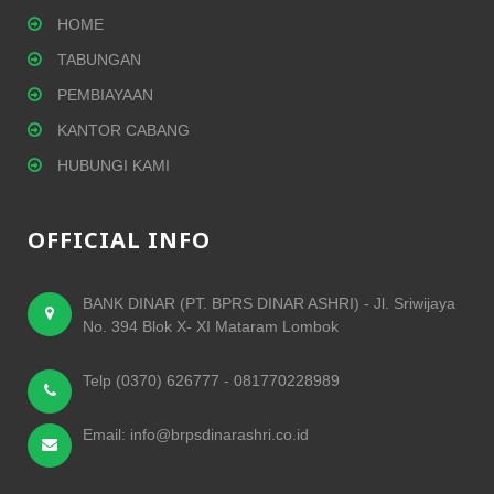
HOME
TABUNGAN
PEMBIAYAAN
KANTOR CABANG
HUBUNGI KAMI
OFFICIAL INFO
BANK DINAR (PT. BPRS DINAR ASHRI) - Jl. Sriwijaya
No. 394 Blok X- XI Mataram Lombok
Telp (0370) 626777 - 081770228989
Email: info@brpsdinarashri.co.id