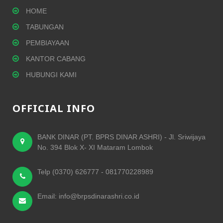
HOME
TABUNGAN
PEMBIAYAAN
KANTOR CABANG
HUBUNGI KAMI
OFFICIAL INFO
BANK DINAR (PT. BPRS DINAR ASHRI) - Jl. Sriwijaya
No. 394 Blok X- XI Mataram Lombok
Telp (0370) 626777 - 081770228989
Email: info@brpsdinarashri.co.id