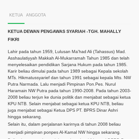
KETUA
ANGGOTA
KETUA DEWAN PENGAWAS SYARIAH -TGH. MAHALLY
FIKRI
Lahir pada tahun 1959, Lulusan Ma'had Ali (Tahassus) Mad.
Asshaulatiyyah Makkah Al-Mukarramah Tahun 1985 dan telah
menyelesaikan pendidikan Sarjana Hukum pada tahun 1985.
Karir beliau dimulai pada tahun 1989 sebagai Kepala sekolah
MTs. Hikmatussyarief dan tahun 1991 sebagai kepala Mts. NW
Putra Narmada. Lalu menjadi Pimpinan Pon.Pes. Nurul
Haramain NW Putra pada tahun 1990-2008. Pada tahun 2003-
2008 beliau terjun ke dunia politik dan menjabat sebagai ketua
KPU NTB. Selain menjabat sebagai ketua KPU NTB, beliau
juga menjabat sebagai Ketua DPS PT. BPRS Dinar Ashri
hingga sekarang.
Selain itu, dalam perjalanan karirnya di tahun 2008 beliau
menjadi pimpinan ponpes Al-Kamal NW hingga sekarang.