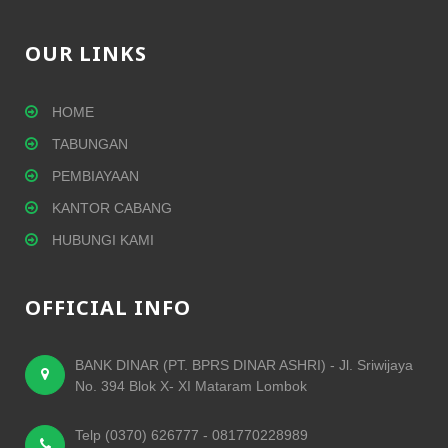
OUR LINKS
HOME
TABUNGAN
PEMBIAYAAN
KANTOR CABANG
HUBUNGI KAMI
OFFICIAL INFO
BANK DINAR (PT. BPRS DINAR ASHRI) - Jl. Sriwijaya
No. 394 Blok X- XI Mataram Lombok
Telp (0370) 626777 - 081770228989