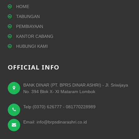
HOME
TABUNGAN
PEMBIAYAAN
KANTOR CABANG
HUBUNGI KAMI
OFFICIAL INFO
BANK DINAR (PT. BPRS DINAR ASHRI) - Jl. Sriwijaya
No. 394 Blok X- XI Mataram Lombok
Telp (0370) 626777 - 081770228989
Email: info@brpsdinarashri.co.id