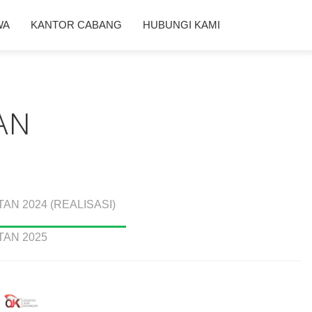
WA
KANTOR CABANG
HUBUNGI KAMI
AN
N 2024 (REALISASI)
AN 2025