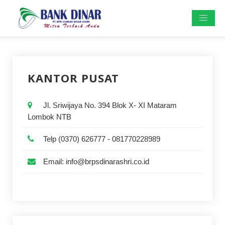
KANTOR PUSAT
Jl. Sriwijaya No. 394 Blok X- XI Mataram
Lombok NTB
Telp (0370) 626777 - 081770228989
Email: info@brpsdinarashri.co.id