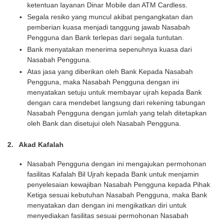
ketentuan layanan Dinar Mobile dan ATM Cardless.
Segala resiko yang muncul akibat pengangkatan dan
pemberian kuasa menjadi tanggung jawab Nasabah
Pengguna dan Bank terlepas dari segala tuntutan.
Bank menyatakan menerima sepenuhnya kuasa dari
Nasabah Pengguna.
Atas jasa yang diberikan oleh Bank Kepada Nasabah
Pengguna, maka Nasabah Pengguna dengan ini
menyatakan setuju untuk membayar ujrah kepada Bank
dengan cara mendebet langsung dari rekening tabungan
Nasabah Pengguna dengan jumlah yang telah ditetapkan
oleh Bank dan disetujui oleh Nasabah Pengguna.
2. Akad Kafalah
Nasabah Pengguna dengan ini mengajukan permohonan
fasilitas Kafalah Bil Ujrah kepada Bank untuk menjamin
penyelesaian kewajiban Nasabah Pengguna kepada Pihak
Ketiga sesuai kebutuhan Nasabah Pengguna, maka Bank
menyatakan dan dengan ini mengikatkan diri untuk
menyediakan fasilitas sesuai permohonan Nasabah