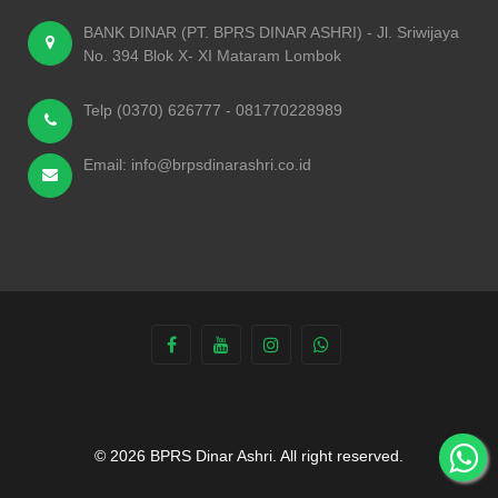
BANK DINAR (PT. BPRS DINAR ASHRI) - Jl. Sriwijaya
No. 394 Blok X- XI Mataram Lombok
Telp (0370) 626777 - 081770228989
Email: info@brpsdinarashri.co.id
© 2026 BPRS Dinar Ashri. All right reserved.