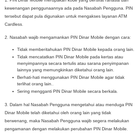
1. PIN Dinar Mobile merupakan kode yang bersifat rahasia dan
kewenangan penggunaannya ada pada Nasabah Pengguna. PIN
tersebut dapat pula digunakan untuk mengakses layanan ATM
Cardless.
2. Nasabah wajib mengamankan PIN Dinar Mobile dengan cara:
Tidak memberitahukan PIN Dinar Mobile kepada orang lain.
Tidak mencatatkan PIN Dinar Mobile pada kertas atau
menyimpannya secara tertulis atau sarana penyimpanan
lainnya yang memungkinkan diketahui orang lain.
Berhati-hati menggunakan PIN Dinar Mobile agar tidak
terlihat orang lain..
Sering mengganti PIN Dinar Mobile secara berkala.
3. Dalam hal Nasabah Pengguna mengetahui atau menduga PIN
Dinar Mobile telah diketahui oleh orang lain yang tidak
berwenang, maka Nasabah Pengguna wajib segera melakukan
pengamanan dengan melakukan perubahan PIN Dinar Mobile.