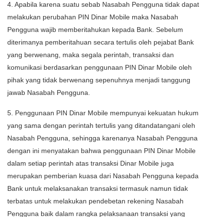
4. Apabila karena suatu sebab Nasabah Pengguna tidak dapat
melakukan perubahan PIN Dinar Mobile maka Nasabah
Pengguna wajib memberitahukan kepada Bank. Sebelum
diterimanya pemberitahuan secara tertulis oleh pejabat Bank
yang berwenang, maka segala perintah, transaksi dan
komunikasi berdasarkan penggunaan PIN Dinar Mobile oleh
pihak yang tidak berwenang sepenuhnya menjadi tanggung
jawab Nasabah Pengguna.
5. Penggunaan PIN Dinar Mobile mempunyai kekuatan hukum
yang sama dengan perintah tertulis yang ditandatangani oleh
Nasabah Pengguna, sehingga karenanya Nasabah Pengguna
dengan ini menyatakan bahwa penggunaan PIN Dinar Mobile
dalam setiap perintah atas transaksi Dinar Mobile juga
merupakan pemberian kuasa dari Nasabah Pengguna kepada
Bank untuk melaksanakan transaksi termasuk namun tidak
terbatas untuk melakukan pendebetan rekening Nasabah
Pengguna baik dalam rangka pelaksanaan transaksi yang