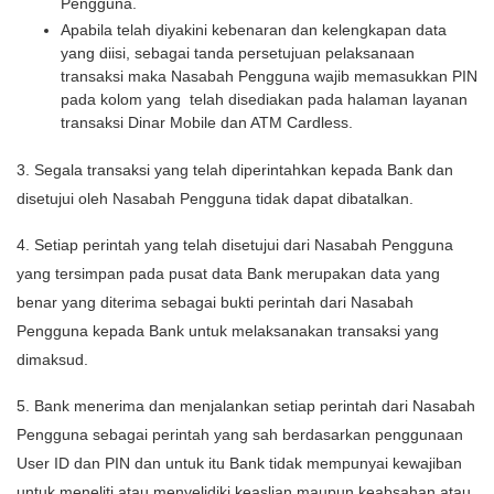
Pengguna.
Apabila telah diyakini kebenaran dan kelengkapan data
yang diisi, sebagai tanda persetujuan pelaksanaan
transaksi maka Nasabah Pengguna wajib memasukkan PIN
pada kolom yang telah disediakan pada halaman layanan
transaksi Dinar Mobile dan ATM Cardless.
3. Segala transaksi yang telah diperintahkan kepada Bank dan
disetujui oleh Nasabah Pengguna tidak dapat dibatalkan.
4. Setiap perintah yang telah disetujui dari Nasabah Pengguna
yang tersimpan pada pusat data Bank merupakan data yang
benar yang diterima sebagai bukti perintah dari Nasabah
Pengguna kepada Bank untuk melaksanakan transaksi yang
dimaksud.
5. Bank menerima dan menjalankan setiap perintah dari Nasabah
Pengguna sebagai perintah yang sah berdasarkan penggunaan
User ID dan PIN dan untuk itu Bank tidak mempunyai kewajiban
untuk meneliti atau menyelidiki keaslian maupun keabsahan atau