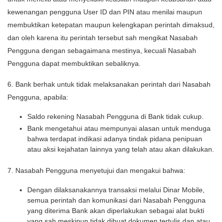
kewenangan pengguna User ID dan PIN atau menilai maupun
membuktikan ketepatan maupun kelengkapan perintah dimaksud,
dan oleh karena itu perintah tersebut sah mengikat Nasabah
Pengguna dengan sebagaimana mestinya, kecuali Nasabah
Pengguna dapat membuktikan sebaliknya.
6. Bank berhak untuk tidak melaksanakan perintah dari Nasabah
Pengguna, apabila:
Saldo rekening Nasabah Pengguna di Bank tidak cukup.
Bank mengetahui atau mempunyai alasan untuk menduga
bahwa terdapat indikasi adanya tindak pidana penipuan
atau aksi kejahatan lainnya yang telah atau akan dilakukan.
7. Nasabah Pengguna menyetujui dan mengakui bahwa:
Dengan dilaksanakannya transaksi melalui Dinar Mobile,
semua perintah dan komunikasi dari Nasabah Pengguna
yang diterima Bank akan diperlakukan sebagai alat bukti
yang sah meskipun tidak dibuat dokumen tertulis dan atau