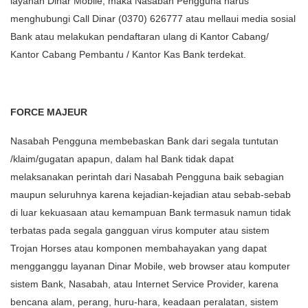
layanan Dinar Mobile, maka Nasabah Pengguna harus
menghubungi Call Dinar (0370) 626777 atau mellaui media sosial
Bank atau melakukan pendaftaran ulang di Kantor Cabang/
Kantor Cabang Pembantu / Kantor Kas Bank terdekat.
FORCE MAJEUR
Nasabah Pengguna membebaskan Bank dari segala tuntutan
/klaim/gugatan apapun, dalam hal Bank tidak dapat
melaksanakan perintah dari Nasabah Pengguna baik sebagian
maupun seluruhnya karena kejadian-kejadian atau sebab-sebab
di luar kekuasaan atau kemampuan Bank termasuk namun tidak
terbatas pada segala gangguan virus komputer atau sistem
Trojan Horses atau komponen membahayakan yang dapat
mengganggu layanan Dinar Mobile, web browser atau komputer
sistem Bank, Nasabah, atau Internet Service Provider, karena
bencana alam, perang, huru-hara, keadaan peralatan, sistem