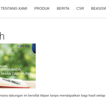
TENTANG KAMI
PRODUK
BERITA
CSR
BEASIS
h
na tabungan ini bersifat titipan tanpa mendapatkan bagi hasil setiap