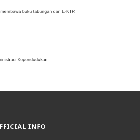
an membawa buku tabungan dan E-KTP.
dministrasi Kependudukan
FFICIAL INFO