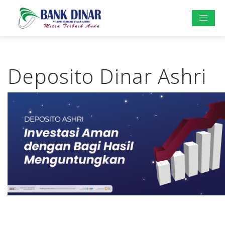
Deposito Dinar Ashri