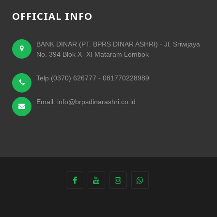
OFFICIAL INFO
BANK DINAR (PT. BPRS DINAR ASHRI) - Jl. Sriwijaya
No. 394 Blok X- XI Mataram Lombok
Telp (0370) 626777 - 081770228989
Email: info@brpsdinarashri.co.id