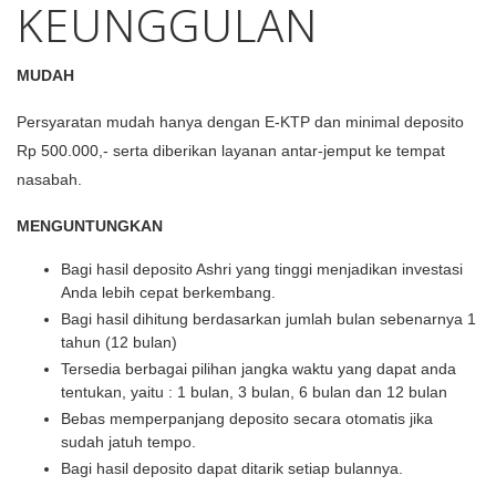
KEUNGGULAN
MUDAH
Persyaratan mudah hanya dengan E-KTP dan minimal deposito
Rp 500.000,- serta diberikan layanan antar-jemput ke tempat
nasabah.
MENGUNTUNGKAN
Bagi hasil deposito Ashri yang tinggi menjadikan investasi
Anda lebih cepat berkembang.
Bagi hasil dihitung berdasarkan jumlah bulan sebenarnya 1
tahun (12 bulan)
Tersedia berbagai pilihan jangka waktu yang dapat anda
tentukan, yaitu : 1 bulan, 3 bulan, 6 bulan dan 12 bulan
Bebas memperpanjang deposito secara otomatis jika
sudah jatuh tempo.
Bagi hasil deposito dapat ditarik setiap bulannya.