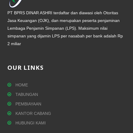
PT BPRS DINAR ASHRI terdaftar dan diawasi oleh Otoritas
Jasa Keuangan (OJK), dan merupakan peserta penjaminan
Lembaga Penjamin Simpanan (LPS). Maksimum nilai
simpanan yang dijamin LPS per nasabah per bank adalah Rp
2 miliar
OUR LINKS
HOME
TABUNGAN
PEMBIAYAAN
KANTOR CABANG
HUBUNGI KAMI