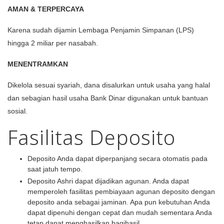
AMAN & TERPERCAYA
Karena sudah dijamin Lembaga Penjamin Simpanan (LPS)
hingga 2 miliar per nasabah.
MENENTRAMKAN
Dikelola sesuai syariah, dana disalurkan untuk usaha yang halal
dan sebagian hasil usaha Bank Dinar digunakan untuk bantuan
sosial.
Fasilitas Deposito
Deposito Anda dapat diperpanjang secara otomatis pada
saat jatuh tempo.
Deposito Ashri dapat dijadikan agunan. Anda dapat
memperoleh fasilitas pembiayaan agunan deposito dengan
deposito anda sebagai jaminan. Apa pun kebutuhan Anda
dapat dipenuhi dengan cepat dan mudah sementara Anda
tetap dapat menghasilkan bagihasil.