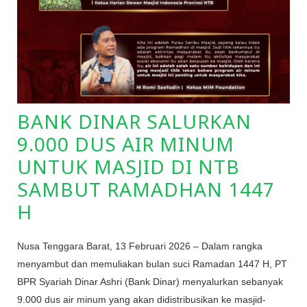
BANK DINAR SALURKAN
9.000 DUS AIR MINUM
UNTUK MASJID DI NTB
SAMBUT RAMADHAN 1447
H
Nusa Tenggara Barat, 13 Februari 2026 – Dalam rangka
menyambut dan memuliakan bulan suci Ramadan 1447 H, PT
BPR Syariah Dinar Ashri (Bank Dinar) menyalurkan sebanyak
9.000 dus air minum yang akan didistribusikan ke masjid-