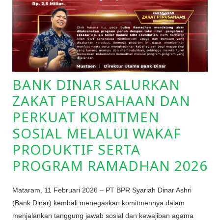
BANK DINAR SALURKAN
ZAKAT PERUSAHAAN DAN
PERKUAT KOMITMEN
SOSIAL MELALUI WAKAF
PRODUKTIF SERTA
PROGRAM RAMADHAN 2026
Mataram, 11 Februari 2026 – PT BPR Syariah Dinar Ashri
(Bank Dinar) kembali menegaskan komitmennya dalam
menjalankan tanggung jawab sosial dan kewajiban agama