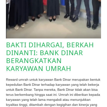
BAKTI DIHARGAI, BERKAH
DINANTI: BANK DINAR
BERANGKATKAN
KARYAWAN UMRAH
Reward umrah untuk karyawan Bank Dinar merupakan bentuk
kepedulian Bank Dinar terhadap karyawan yang telah bekerja
untuk Bank Dinar. Tanpa mereka, Bank Dinar tidak akan bisa
terus berkembang hingga saat ini. Umrah ini diberikan kepada
karyawan yang telah lama mengabdi atau menunjukkan
loyalitas tinggi, ditambah dengan kegigihan dan kinerja yang