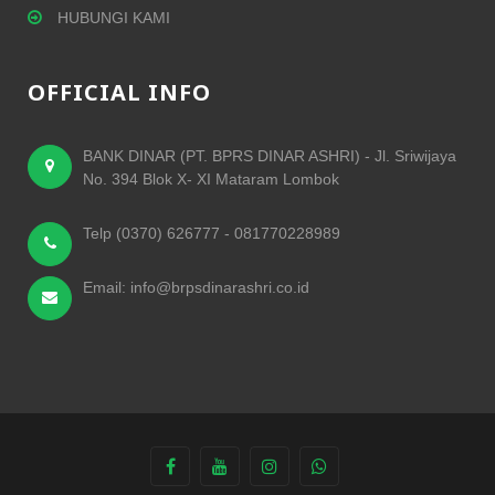
HUBUNGI KAMI
OFFICIAL INFO
BANK DINAR (PT. BPRS DINAR ASHRI) - Jl. Sriwijaya
No. 394 Blok X- XI Mataram Lombok
Telp (0370) 626777 - 081770228989
Email: info@brpsdinarashri.co.id