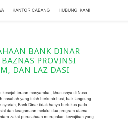
WA
KANTOR CABANG
HUBUNGI KAMI
AHAAN BANK DINAR
 BAZNAS PROVINSI
M, DAN LAZ DASI
ap kesejahteraan masyarakat, khususnya di Nusa
 nasabah yang telah berkontribusi, baik langsung
 syariah, Bank Dinar tidak hanya berfokus pada
osial dan keagamaan melalui dua program utama,
entara zakat perusahaan merupakan kewajiban yang