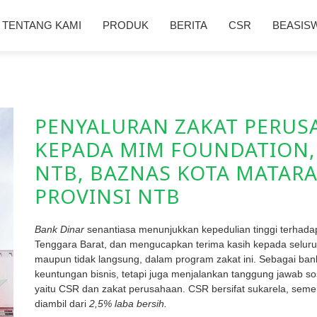
TENTANG KAMI
PRODUK
BERITA
CSR
BEASIS
PENYALURAN ZAKAT PERUS
KEPADA MIM FOUNDATION,
NTB, BAZNAS KOTA MATARA
PROVINSI NTB
Bank Dinar
senantiasa menunjukkan kepedulian tinggi terhad
Tenggara Barat, dan mengucapkan terima kasih kepada seluruh
maupun tidak langsung, dalam program zakat ini. Sebagai bank
keuntungan bisnis, tetapi juga menjalankan tanggung jawab s
yaitu CSR dan zakat perusahaan. CSR bersifat sukarela, sem
diambil dari
2,5% laba bersih.