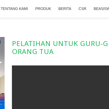
TENTANG KAMI
PRODUK
BERITA
CSR
BEASIS
PELATIHAN UNTUK GURU-G
ORANG TUA