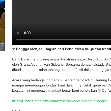
✨ Bangga Menjadi Bagian dari Pendidikan Al-Qur’an untu
Bank Dinar mendukung acara "Pelatihan untuk Guru-Guru Al-Q
oleh Graha Alqur'aniyah Sidoarjo. Bersama dengan Ustadz Shohi
diberikan pembekalan tentang metode efektif dalam mengaja
Acara yang berlangsung pada 7 September 2024 di Gedung Pen
mampu membangun fondasi kuat dalam mencetak generasi Qur
kegiatan ini membawa manfaat besar bagi pendidikan Al-Qur’an
#BankDinar
#PendidikanAnak
#BersamaMembangunBangsa